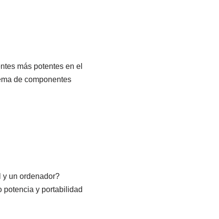
tes más potentes en el
tema de componentes
l y un ordenador?
 potencia y portabilidad