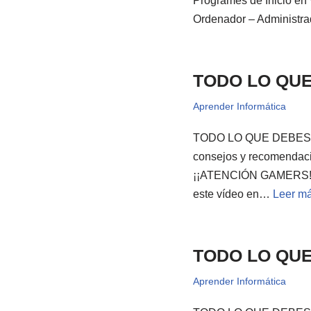
Programes de Inicio en
Ordenador – Administr
TODO LO QUE
Aprender Informática
TODO LO QUE DEBES S
consejos y recomendacio
¡¡ATENCIÓN GAMERS!! Có
este vídeo en…
Leer má
TODO LO QU
Aprender Informática