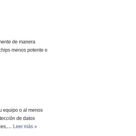
lmente de manera
 chips menos potente o
u equipo o al menos
tección de datos
ales,…
Leer más »