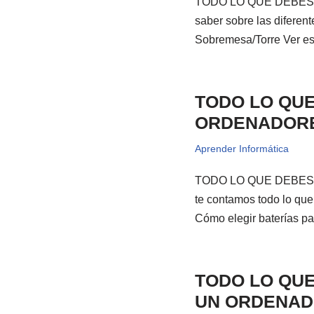
TODO LO QUE DEBES S
saber sobre las diferen
Sobremesa/Torre Ver es
TODO LO QUE
ORDENADORE
Aprender Informática
TODO LO QUE DEBES
te contamos todo lo que 
Cómo elegir baterías pa
TODO LO QUE
UN ORDENA