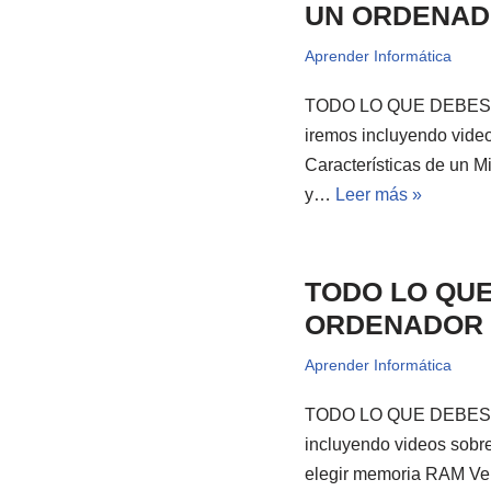
UN ORDENA
Aprender Informática
TODO LO QUE DEBES
iremos incluyendo vide
Características de un M
y…
Leer más »
TODO LO QU
ORDENADOR
Aprender Informática
TODO LO QUE DEBES 
incluyendo videos sobr
elegir memoria RAM Ver