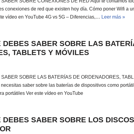
ABER SOBRE CONEXIONES DE RED Aquí te contamos todo 
tes conexiones de red que existen hoy día. Cómo poner Wifi a 
te vídeo en YouTube 4G vs 5G – Diferencias,…
Leer más »
 DEBES SABER SOBRE LAS BATERÍ
S, TABLETS Y MÓVILES
 SABER SOBRE LAS BATERÍAS DE ORDENADORES, TABLE
necesitas saber sobre las baterías de dispositivos como portátil
ra portátiles Ver este vídeo en YouTube
 DEBES SABER SOBRE LOS DISCO
DOR