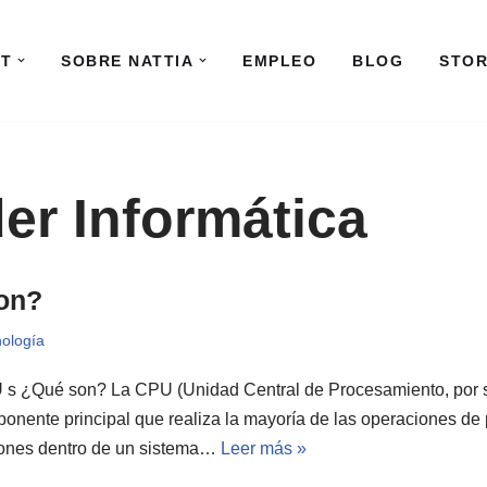
IT
SOBRE NATTIA
EMPLEO
BLOG
STO
er Informática
on?
ología
 ¿Qué son? La CPU (Unidad Central de Procesamiento, por su
onente principal que realiza la mayoría de las operaciones de
ciones dentro de un sistema…
Leer más »