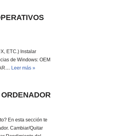
OPERATIVOS
ETC.) Instalar
encias de Windows: OEM
IVAR…
Leer más »
U ORDENADOR
En esta sección te
dor. Cambiar/Quitar