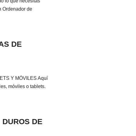
lo que necesitas
un Ordenador de
AS DE
TS Y MÓVILES Aquí
es, móviles o tablets.
S DUROS DE