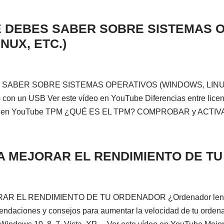
E DEBES SABER SOBRE SISTEMAS 
NUX, ETC.)
SABER SOBRE SISTEMAS OPERATIVOS (WINDOWS, LINUX, 
) con un USB Ver este vídeo en YouTube Diferencias entre lic
vídeo en YouTube TPM ¿QUÉ ES EL TPM? COMPROBAR y ACT
A MEJORAR EL RENDIMIENTO DE T
 EL RENDIMIENTO DE TU ORDENADOR ¿Ordenador lento? 
endaciones y consejos para aumentar la velocidad de tu ordena