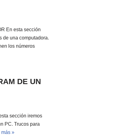
n esta sección
es de una computadora.
enen los números
RAM DE UN
 sección iremos
un PC. Trucos para
 más »