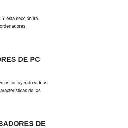
sta sección irá
 ordenadores.
ORES DE PC
s incluyendo videos
racterísticas de los
ESADORES DE