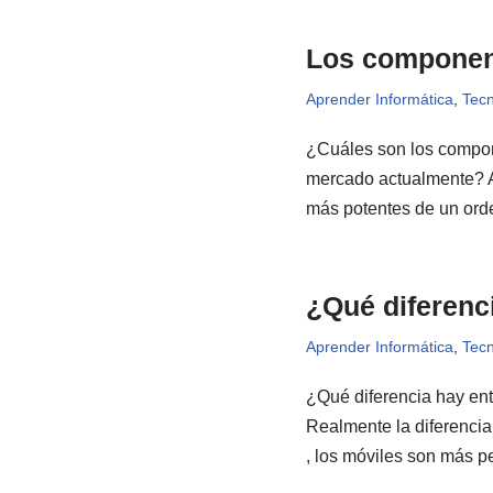
Los componen
Aprender Informática
,
Tecn
¿Cuáles son los compon
mercado actualmente? 
más potentes de un or
¿Qué diferenc
Aprender Informática
,
Tecn
¿Qué diferencia hay ent
Realmente la diferencia
, los móviles son más 