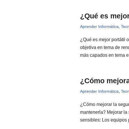
¿Qué es mejor
Aprender Informática
,
Tecn
¿Qué es mejor portátil
objetiva en tema de ren
más capados en tema en
¿Cómo mejorar
Aprender Informática
,
Tecn
¿Cómo mejorar la segur
mantenerla? Mejorar la 
sensibles: Los equipos