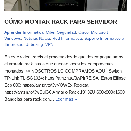
CÓMO MONTAR RACK PARA SERVIDOR
Aprender Informática
,
Ciber Seguridad
,
Cisco
,
Microsoft
Windows
,
Noticias Nattia
,
Red Informática
,
Soporte Informático a
Empresas
,
Unboxing
,
VPN
En este video veréis el proceso desde que desempaquetamos
el armario rack hasta que quedan todos los componentes
montados. 👀 NOSOTROS LO COMPRAMOS AQUÍ: Switch
TP-Link TL-SG1024: https://amzn.to/3wPjrRE SAI Eaton Ellipse
Eco 800: https://amzn.to/3yVQWEx Regleta:
https://amzn.to/3wSulG6 Armario Rack 19″ 32U 600x800x1600
Bandejas para rack con…
Leer más »