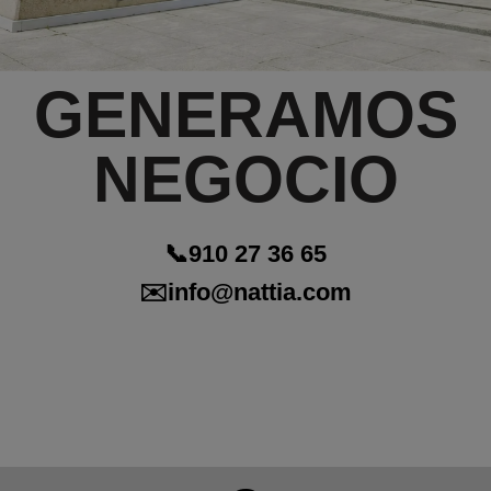
GENERAMOS
NEGOCIO
📞
910 27 36 65
✉️
info@nattia.com