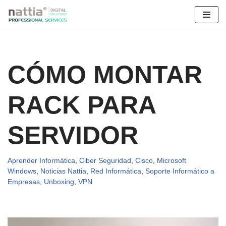
Saltar
al
contenido
CÓMO MONTAR
RACK PARA
SERVIDOR
Aprender Informática
,
Ciber Seguridad
,
Cisco
,
Microsoft
Windows
,
Noticias Nattia
,
Red Informática
,
Soporte Informático a
Empresas
,
Unboxing
,
VPN