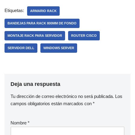
Etiquetas:
ARMARIO RACK
BANDEJAS PARA RACK 800MM DE FONDO
MONTAJE RACK PARA SERVIDOR
ROUTER CISCO
SERVIDOR DELL
WINDOWS SERVER
Deja una respuesta
Tu dirección de correo electrónico no será publicada.
Los
campos obligatorios están marcados con
*
Nombre
*