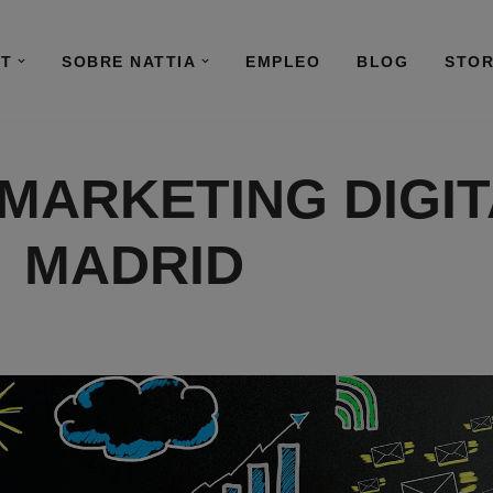
IT
SOBRE NATTIA
EMPLEO
BLOG
STO
MARKETING DIGIT
MADRID