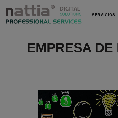
Saltar
SERVICIOS 
al
contenido
EMPRESA DE 