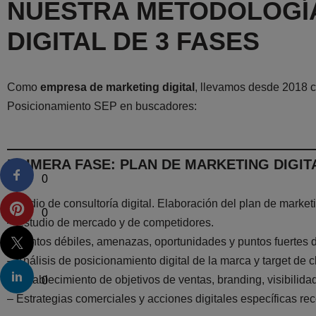
NUESTRA METODOLOGÍ
DIGITAL DE 3 FASES
Como
empresa de marketing digital
, llevamos desde 2018 c
Posicionamiento SEP en buscadores:
PRIMERA FASE: PLAN DE MARKETING DIGIT
0
Estudio de consultoría digital. Elaboración del plan de marketi
0
– Estudio de mercado y de competidores.
– Puntos débiles, amenazas, oportunidades y puntos fuertes 
– Análisis de posicionamiento digital de la marca y target de c
– Establecimiento de objetivos de ventas, branding, visibilidad
0
– Estrategias comerciales y acciones digitales específicas r