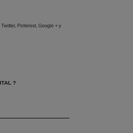
itter, Pinterest, Google + y
ITAL ?