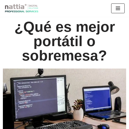
Saltar
¿Qué es mejor
al
contenido
portátil o
sobremesa?