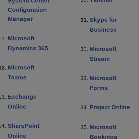
System Center
Configuration
Manager
Skype for
Business
Microsoft
Dynamics 365
Microsoft
Stream
Microsoft
Teams
Microsoft
Forms
Exchange
Online
Project Online
SharePoint
Microsoft
Online
Bookings