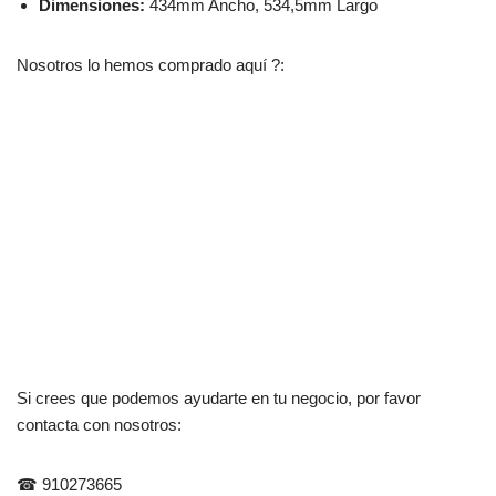
Dimensiones:
434mm Ancho, 534,5mm Largo
Nosotros lo hemos comprado aquí ?:
Si crees que podemos ayudarte en tu negocio, por favor
contacta con nosotros:
☎ 910273665