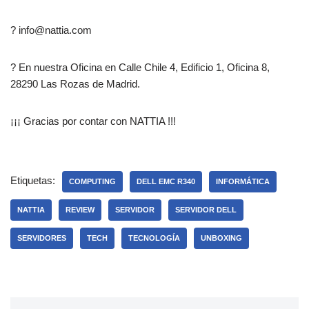
?
info@nattia.com
? En nuestra Oficina en Calle Chile 4, Edificio 1, Oficina 8,
28290 Las Rozas de Madrid.
¡¡¡ Gracias por contar con NATTIA !!!
Etiquetas:
COMPUTING
DELL EMC R340
INFORMÁTICA
NATTIA
REVIEW
SERVIDOR
SERVIDOR DELL
SERVIDORES
TECH
TECNOLOGÍA
UNBOXING