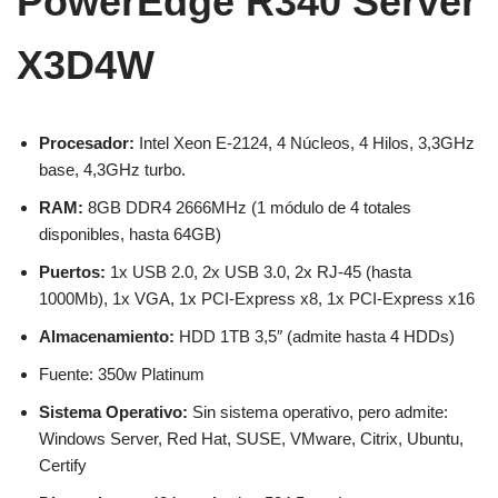
PowerEdge R340 Server
X3D4W
Procesador:
Intel Xeon E-2124, 4 Núcleos, 4 Hilos, 3,3GHz
base, 4,3GHz turbo.
RAM:
8GB DDR4 2666MHz (1 módulo de 4 totales
disponibles, hasta 64GB)
Puertos:
1x USB 2.0, 2x USB 3.0, 2x RJ-45 (hasta
1000Mb), 1x VGA, 1x PCI-Express x8, 1x PCI-Express x16
Almacenamiento:
HDD 1TB 3,5″ (admite hasta 4 HDDs)
Fuente: 350w Platinum
Sistema Operativo:
Sin sistema operativo, pero admite:
Windows Server, Red Hat, SUSE, VMware, Citrix, Ubuntu,
Certify