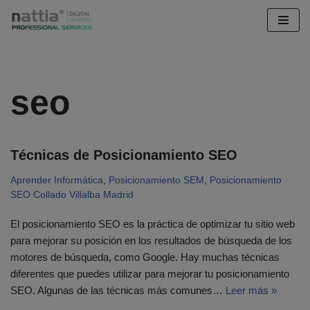
Saltar
al
contenido
seo
Técnicas de Posicionamiento SEO
Aprender Informática
,
Posicionamiento SEM
,
Posicionamiento
SEO Collado Villalba Madrid
El posicionamiento SEO es la práctica de optimizar tu sitio web
para mejorar su posición en los resultados de búsqueda de los
motores de búsqueda, como Google. Hay muchas técnicas
diferentes que puedes utilizar para mejorar tu posicionamiento
SEO. Algunas de las técnicas más comunes…
Leer más »