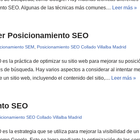
iento SEO. Algunas de las técnicas más comunes…
Leer más »
r Posicionamiento SEO
icionamiento SEM
,
Posicionamiento SEO Collado Villalba Madrid
es la práctica de optimizar su sitio web para mejorar su posici
 de búsqueda. Hay varios aspectos a considerar al intentar mej
un sitio web, incluyendo el contenido del sitio,…
Leer más »
nto SEO
icionamiento SEO Collado Villalba Madrid
s la estrategia que se utiliza para mejorar la visibilidad de un 
mo Google. Esto se logra mediante la optimización de los conte