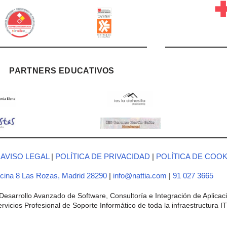
PARTNERS EDUCATIVOS
|
AVISO LEGAL
|
POLÍTICA DE PRIVACIDAD
|
POLÍTICA DE COOK
Oficina 8 Las Rozas, Madrid 28290
|
info@nattia.com
|
91 027 3665
sarrollo Avanzado de Software, Consultoría e Integración de Aplicac
vicios Profesional de Soporte Informático de toda la infraestructura 