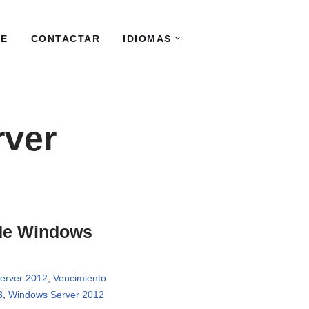
RE
CONTACTAR
IDIOMAS
rver
 de Windows
erver 2012
,
Vencimiento
8
,
Windows Server 2012