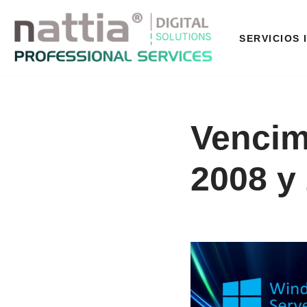
Saltar
SERVICIOS 
al
contenido
Vencim
2008 y