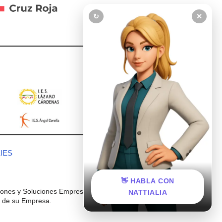
↻
✕
IES
👋 HABLA CON
iones y Soluciones Empresariales
NATTIALIA
IT de su Empresa.