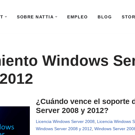
IT
SOBRE NATTIA
EMPLEO
BLOG
STO
iento Windows Se
 2012
¿Cuándo vence el soporte
Server 2008 y 2012?
Licencia Windows Server 2008
,
Licencia Windows S
Windows Server 2008 y 2012
,
Windows Server 200