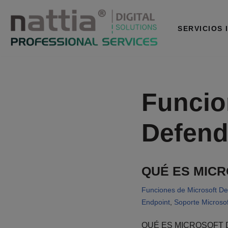
Saltar
SERVICIOS 
al
contenido
Funcio
Defend
QUÉ ES MIC
Funciones de Microsoft De
Endpoint
,
Soporte Microso
QUÉ ES MICROSOFT DEF