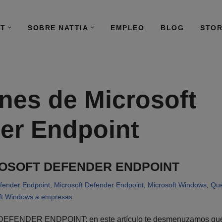
IT
SOBRE NATTIA
EMPLEO
BLOG
STO
nes de Microsoft
er Endpoint
ROSOFT DEFENDER ENDPOINT
fender Endpoint
,
Microsoft Defender Endpoint
,
Microsoft Windows
,
Qué
ft Windows a empresas
ENDER ENDPOINT: en este artículo te desmenuzamos qué e