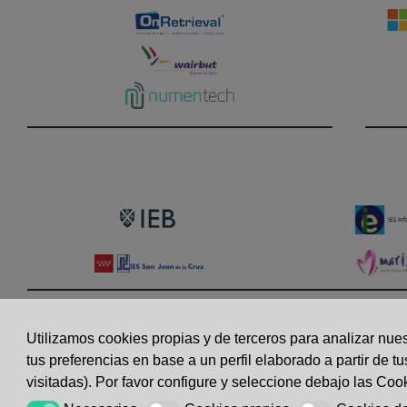
CONTACTO
|
USO ACEPTABLE
Utilizamos cookies propias y de terceros para analizar nues
Calle Chile 4, Edificio 1, 
tus preferencias en base a un perfil elaborado a partir de 
visitadas). Por favor configure y seleccione debajo las Co
NATTIA VENTURES.SL ® 2011 - 2026 :: Ofrecemos Servicios de De