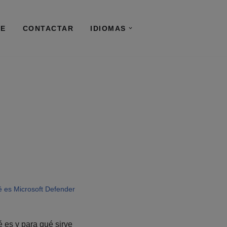
RE
CONTACTAR
IDIOMAS
 es Microsoft Defender
s y para qué sirve